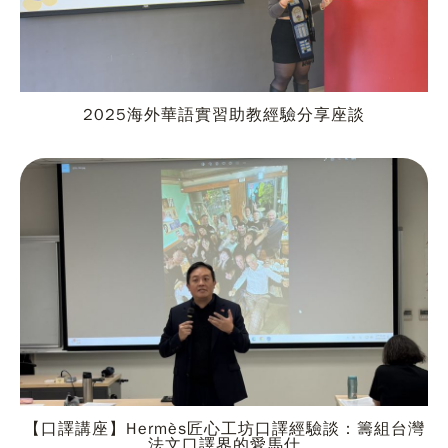
2025海外華語實習助教經驗分享座談
【口譯講座】Hermès匠心工坊口譯經驗談：籌組台灣
法文口譯界的愛馬仕