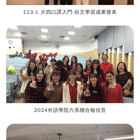
113-1 大四口譯入門-自主學習成果發表
2024外語學院六系聯合報佳音