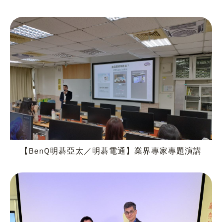
【BenQ明碁亞太／明碁電通】業界專家專題演講