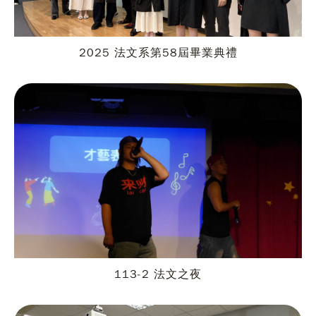
2025 法文系第58屆畢業典禮
113-2 法文之夜