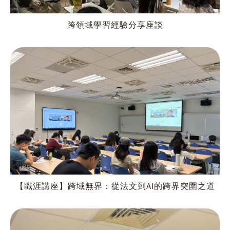
跨領域學習經驗分享座談
【職涯講座】跨域無界：從法文到AI的跨界突圍之道