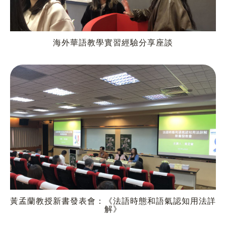
海外華語教學實習經驗分享座談
黃孟蘭教授新書發表會：《法語時態和語氣認知用法詳
解》