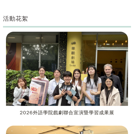
活動花絮
2026外語學院戲劇聯合宣演暨學習成果展