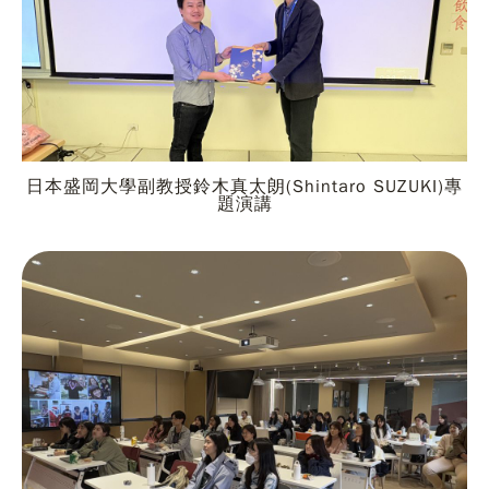
日本盛岡大學副教授鈴木真太朗(Shintaro SUZUKI)專
題演講