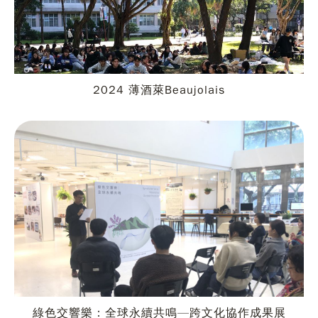
2024 薄酒萊Beaujolais
綠色交響樂：全球永續共鳴—跨文化協作成果展