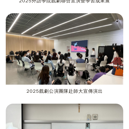
2025外語學院戲劇聯合宣演暨學習成果展
2025戲劇公演團隊赴師大宣傳演出