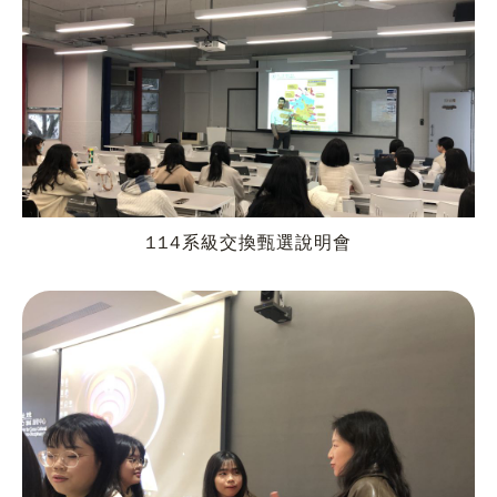
114系級交換甄選說明會