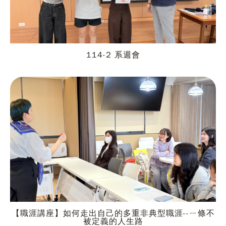
114-2 系週會
【職涯講座】如何走出自己的多重非典型職涯--ㄧ條不
被定義的人生路