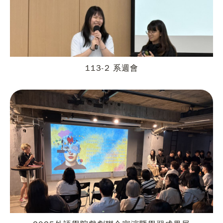
113-2 系週會