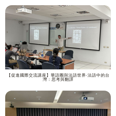
【促進國際交流講座】華語圈與法語世界-法語中的台
灣：思考與翻譯