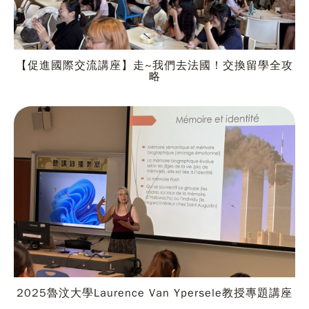
【促進國際交流講座】走~我們去法國！交換留學全攻
略
2025魯汶大學Laurence Van Ypersele教授專題講座