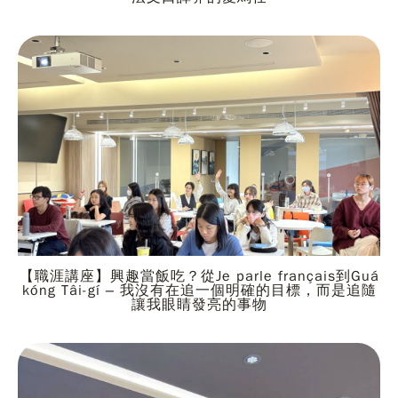
【職涯講座】興趣當飯吃？從Je parle français到Guá
kóng Tâi-gí – 我沒有在追一個明確的目標，而是追隨
讓我眼睛發亮的事物