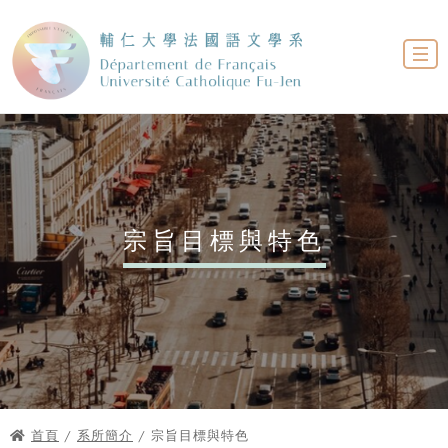
宗旨目標與特色
首頁
/
系所簡介
/ 宗旨目標與特色