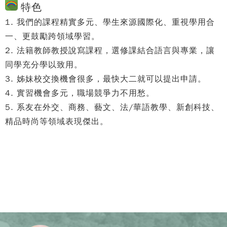
特色
1. 我們的課程精實多元、學生來源國際化、重視學用合
一、更鼓勵跨領域學習。
2. 法籍教師教授說寫課程，選修課結合語言與專業，讓
同學充分學以致用。
3. 姊妹校交換機會很多，最快大二就可以提出申請。
4. 實習機會多元，職場競爭力不用愁。
5. 系友在外交、商務、藝文、法/華語教學、新創科技、
精品時尚等領域表現傑出。