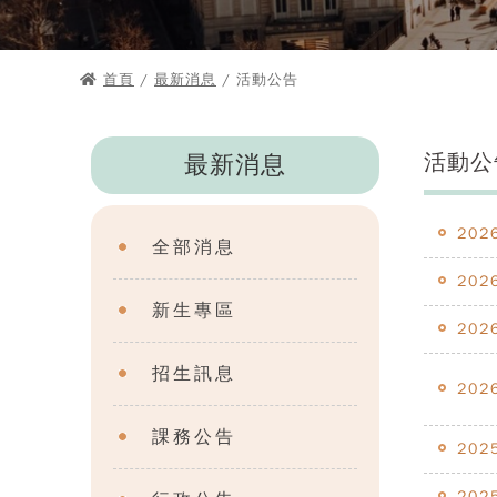
首頁
/
最新消息
/ 活動公告
活動公
最新消息
202
全部消息
202
新生專區
202
招生訊息
202
課務公告
202
202