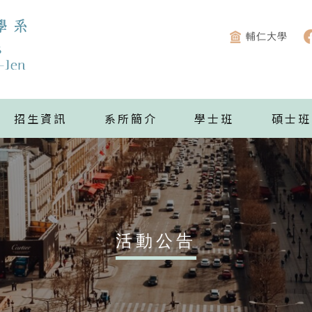
輔仁大學
招生資訊
系所簡介
學士班
碩士班
活動公告