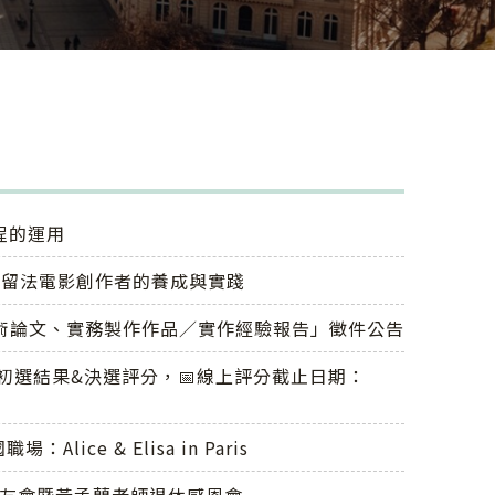
程的運用
像：留法電影創作者的養成與實踐
學術論文、實務製作作品／實作經驗報告」徵件公告
初選結果&決選評分，📅線上評分截止日期：
lice & Elisa in Paris