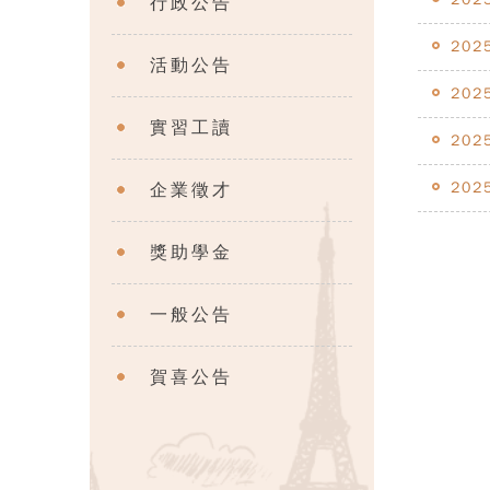
行政公告
202
活動公告
202
實習工讀
202
202
企業徵才
獎助學金
一般公告
賀喜公告