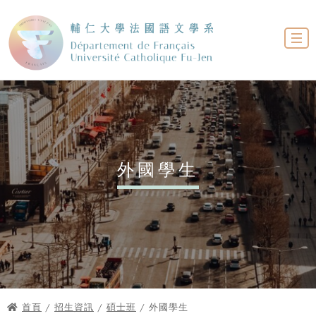
外國學生
首頁
/
招生資訊
/
碩士班
/ 外國學生