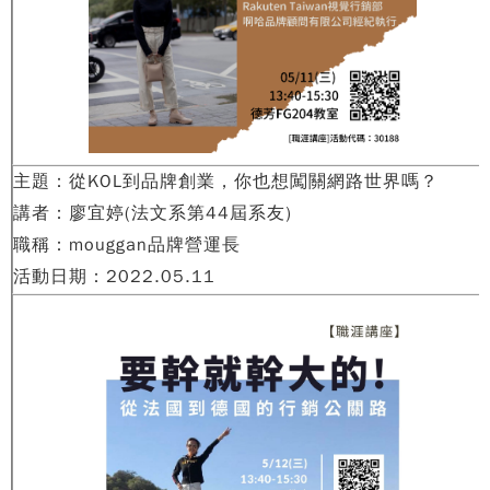
主題：從KOL到品牌創業，你也想闖關網路世界嗎？
講者：廖宜婷(法文系第44屆系友)
職稱：mouggan品牌營運長
活動日期：2022.05.11