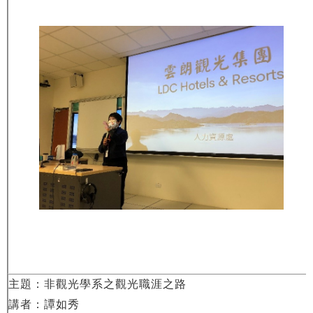
主題：非觀光學系之觀光職涯之路
講者：譚如秀