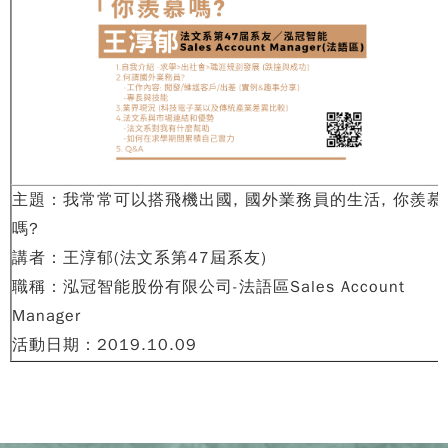
主題：我常常可以搭飛機出國, 國外業務員的生活, 你羨慕
嗎?
講者：王淳郁(法文系第47屆系友)
職稱：泓冠智能股份有限公司-法語區Sales Account
Manager
活動日期：2019.10.09