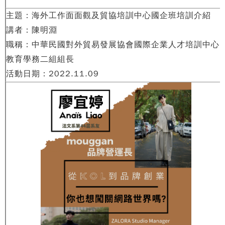
主題：海外工作面面觀及貿協培訓中心國企班培訓介紹
講者：陳明淵
職稱：中華民國對外貿易發展協會國際企業人才培訓中心
教育學務二組組長
活動日期：2022.11.09