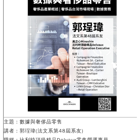
主題：數據與奢侈品零售
講者：郭珵瑋(法文系第48屆系友)
職稱：比利時頂級精品Delvaux零售營運專員