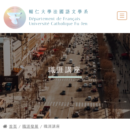
職涯講座
首頁
/
職涯發展
/ 職涯講座