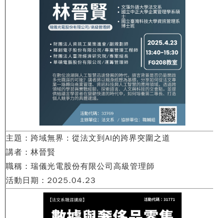
主題：跨域無界：從法文到
AI
的跨界突圍之道
講者：林晉賢
職稱：瑞儀光電股份有限公司
高級管理師
活動日期：
2025.04.23