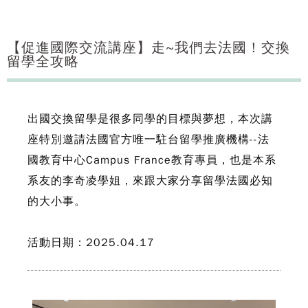
【促進國際交流講座】走~我們去法國！交換
留學全攻略
出國交換留學是很多同學的目標與夢想，本次講
座特別邀請法國官方唯一駐台留學推廣機構--法
國教育中心Campus France教育專員，也是本系
系友的李奇凌學姐，來跟大家分享留學法國必知
的大小事。
活動日期：2025.04.17