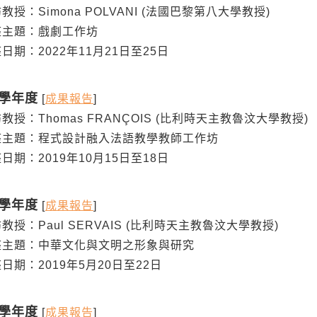
：Simona POLVANI (法國巴黎第八大學教授)
主題：戲劇工作坊
：2022年11月21日至25日
8學年度
[
成果報告
]
：Thomas FRANÇOIS (比利時天主教魯汶大學教授)
題：程式設計融入法語教學教師工作坊
：2019年10月15日至18日
7學年度
[
成果報告
]
：Paul SERVAIS (比利時天主教魯汶大學教授)
題：中華文化與文明之形象與研究
：2019年5月20日至22日
4學年度
[
成果報告
]