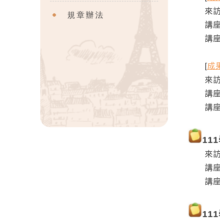
來訪教授
規章辦法
講座
講座日期
[
成
來訪
講座
講座日期
11
來訪教授
講座主
講座日期
11