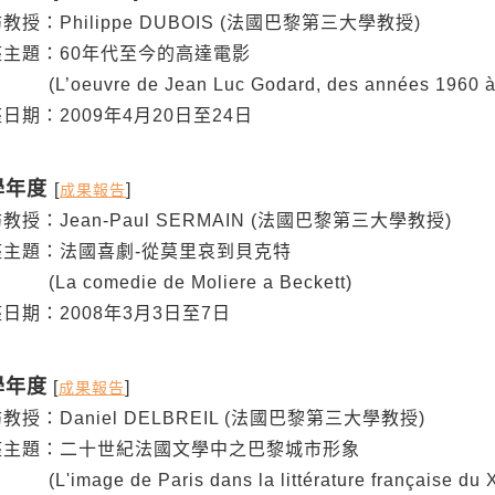
：Philippe DUBOIS (法國巴黎第三大學教授)
題：60年代至今的高達電影
vre de Jean Luc Godard, des années 1960 à n
：2009年4月20日至24日
學年度
[
]
成果報告
：Jean-Paul SERMAIN (法國巴黎第三大學教授)
題：法國喜劇-從莫里哀到貝克特
omedie de Moliere a Beckett)
：2008年3月3日至7日
學年度
[
]
成果報告
：Daniel DELBREIL (法國巴黎第三大學教授)
題：二十世紀法國文學中之巴黎城市形象
ge de Paris dans la littérature française du XX