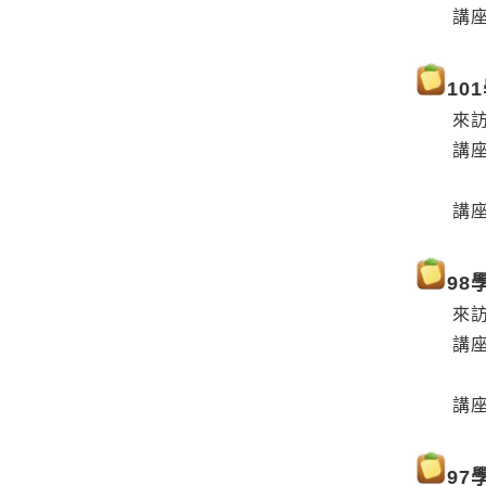
講座日期
10
來訪教授：
講座主
(Média
講座日期
98
來訪教授：
講座主
(La vi
講座日期
97