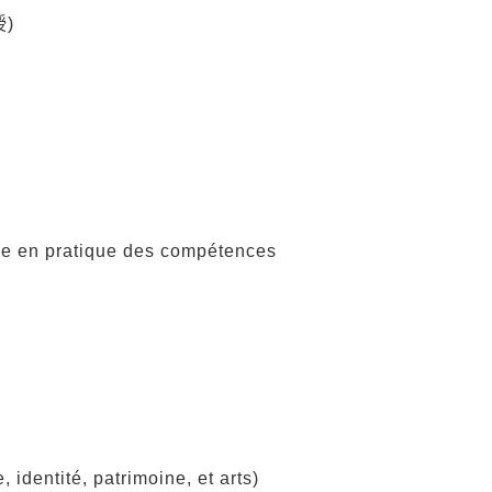
)
en pratique des compétences
ntité, patrimoine, et arts)