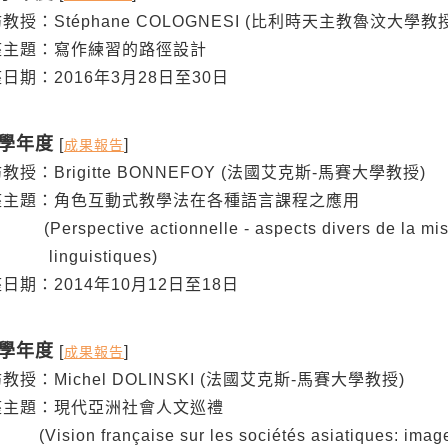
：Stéphane COLOGNESI (比利時天主教魯汶大學教授
題：寫作練習的路徑設計
：2016年3月28日至30日
3學年度
[
]
成果報告
：Brigitte BONNEFOY (法國艾克斯-馬賽大學教授)
題：角色互動式教學法在各種語言課程之應用
ective actionnelle - aspects divers de la mise 
uistiques)
：2014年10月12日至18日
2學年度
[
]
成果報告
：Michel DOLINSKI (法國艾克斯-馬賽大學教授)
題：現代亞洲社會人文巡禮
 française sur les sociétés asiatiques: image, ide