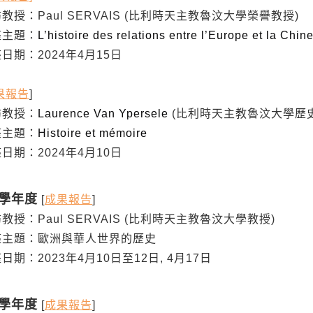
：Paul SERVAIS (比利時天主教魯汶大學榮譽教授)
主題：
L’histoire des relations entre l’Europe et la Chin
：2024年4月15日
果報告
]
教授：
Laurence Van Ypersele
(比利時天主教魯汶大學歷
主題：
Histoire et mémoire
：2024年4月10日
1學年度
[
成果報告
]
：Paul SERVAIS (比利時天主教魯汶大學教授)
題：歐洲與華人世界的歷史
：2023年4月10日至12日, 4月17日
1學年度
[
成果報告
]