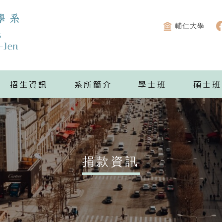
輔仁大學
招生資訊
系所簡介
學士班
碩士班
捐款資訊