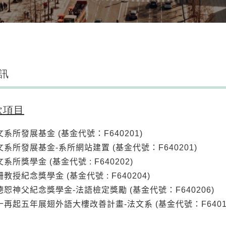
訊
款項目
文系所發展基金 (基金代號：F640201)
文系所發展基金-系所網站建置 (基金代號：F640201)
系所獎學金 (基金代號 : F640202)
教授紀念獎學金 (基金代號 : F640204)
德恕神父紀念獎學金-法語檢定獎勵 (基金代號：F640206)
十再起五年展翅外語大樓改善計畫-法文系
(基金代號：F6401