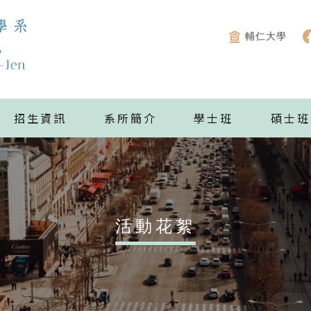
輔仁大學
招生資訊
系所簡介
學士班
碩士班
活動花絮