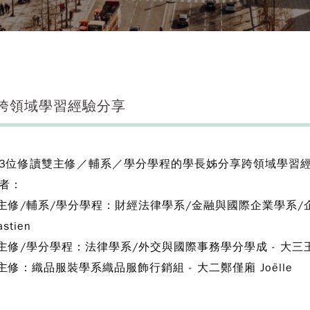
-2跨領域學習經驗分享
3位修讀雙主修／輔系／學分學程的學長姊分享跨領域學習
者：
主修/輔系/學分學程：財經法律學系/金融與國際企業學系/企
stien
主修/學分學程：法律學系/外交與國際事務學分學成 - 大三王可薰
主修：織品服裝學系織品服飾行銷組 - 大二鄭僅廂 Joëlle