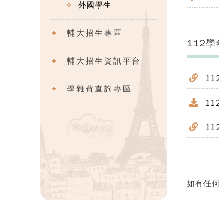
外國學生
輔大招生專區
112
輔大招生資訊平台
1
學雜費查詢專區
1
1
如有任