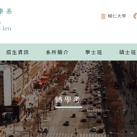
輔仁大學
招生資訊
系所簡介
學士班
碩士班
轉學考