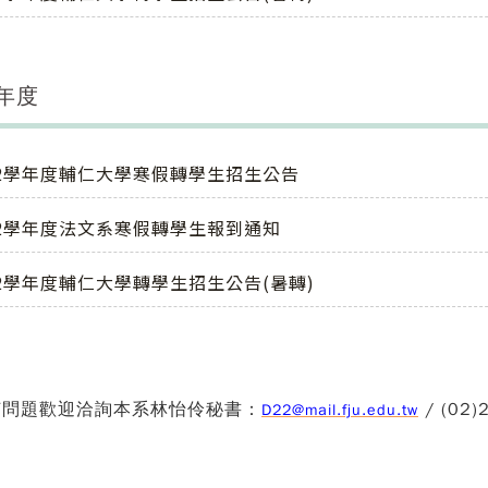
學年度
12學年度輔仁大學寒假轉學生招生公告
12學年度法文系寒假轉學生報到通知
12學年度輔仁大學轉學生招生公告(暑轉)
何問題歡迎洽詢本系林怡伶秘書：
/ (02)
D22@mail.fju.edu.tw