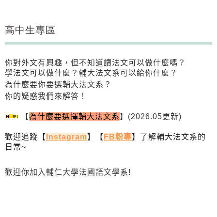
高中生專區
你對外文有興趣，
但不知道讀法文可以做什麼嗎？
學法文可以做什麼？輔大法文系可以給你什麼？
為什麼要你要選輔大法文系？
你的疑惑我們來解答！
【
為什麼要選擇輔大法文系
】(2026.05更新)
歡迎追蹤【
Instagram
】【
FB粉專
】了解輔大法文系的
日常~
歡
迎你加入輔仁大學法國語文學系!