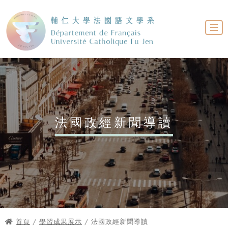
法國政經新聞導讀
首頁
/
學習成果展示
/ 法國政經新聞導讀