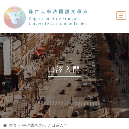
口譯入門
首頁
/
學習成果展示
/ 口譯入門