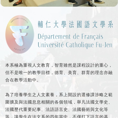
本系極為重視人文教育，智育雖然是課程設計的重心，
但不是唯一的教學目標，德育、美育、群育的理念亦融
合在教學活動中。
為了培養學生之人文素養，系上開設的選修課涉略之範
圍擴及與法國息息相關的各個領域，舉凡法國文學史、
法國歷代重要紀事、法語語言史、法國藝術與文化等
等，讓學生在法文系的四年當中，不僅打下語言的基