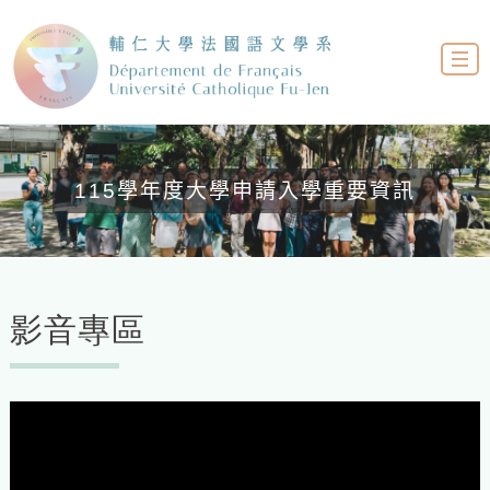
115學年度法文系大學申請入學第二階段面
115學年度大學申請入學重要資訊
試時間公告
影音專區