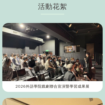
活動花絮
2026外語學院戲劇聯合宣演暨學習成果展