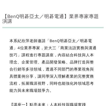
【BenQ明碁亞太／明碁電通】業界專家專題
演講
本系紀欣萍老師邀請「BenQ明碁亞太／明碁電
通」4位業界專家，於大三「商業法語實務與溝通
技巧」課程進行專題講座，內容結合科技與人本
理念、企業管理、產品開發策略、品牌打造與整
合行銷等多項領域，透過不同部門的專業視角與
具體案例分享，讓同學深入理解產業的完整實務
流程，拓展職涯視野，同時也能強化跨領域思考
能力與未來職場競爭力。
【講座一】點亮未來：人本科技與職場實踐