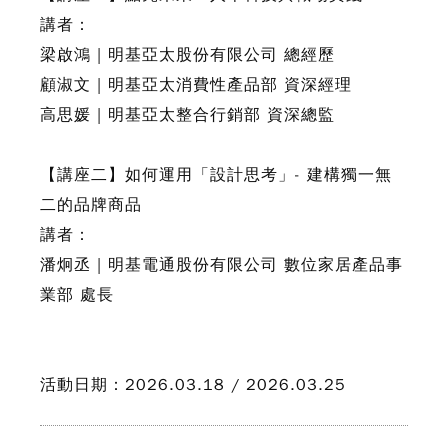
講者：
梁啟鴻 | 明基亞太股份有限公司 總經歷
顧淑文 | 明基亞太消費性產品部 資深經理
高思媛 | 明基亞太整合行銷部 資深總監
【講座二】如何運用「設計思考」- 建構獨一無
二的品牌商品
講者：
潘炯丞 | 明基電通股份有限公司 數位家居產品事
業部 處長
活動日期：2026.03.18 / 2026.03.25