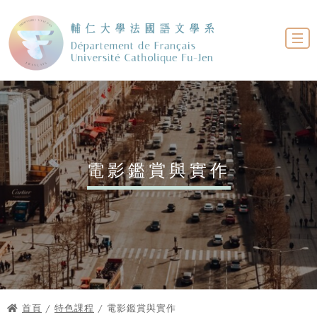
電影鑑賞與實作
首頁
/
特色課程
/ 電影鑑賞與實作