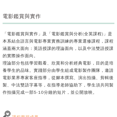
電影鑑賞與實作
「電影鑑賞與實作」及「電影鑑賞與分析(全英課程)」是
本系結合語言與電影專業實務訓練的專業選修課程，課程
涵蓋兩大面向：英語授課的理論面向，以及中法雙語授課
的實際操作面向。
理論部分包括學習觀看、欣賞和分析經典電影，目的是培
養學生的品味。實踐部分由學生組成電影製作團隊，邀請
電影業界專家客座指導，從腳本撰寫、演出拍攝、剪輯後
製、中法雙語字幕等，在指導老師協助下，學生須共同製
作拍攝完成一部5-10分鐘的短片，並公開放映。