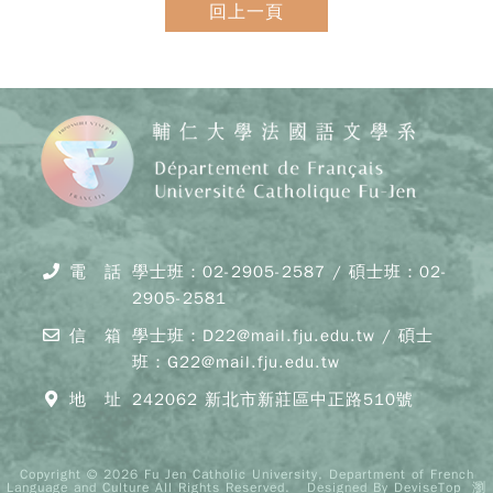
回上一頁
電 話
學士班：02-2905-2587 / 碩士班：02-
2905-2581
信 箱
學士班：D22@mail.fju.edu.tw / 碩士
班：G22@mail.fju.edu.tw
地 址
242062 新北市新莊區中正路510號
Copyright © 2026 Fu Jen Catholic University, Department of French
Language and Culture All Rights Reserved.
Designed By
DeviseTop
瀏