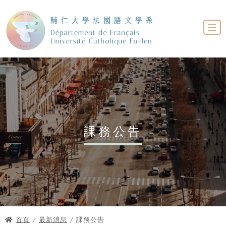
課務公告
首頁
/
最新消息
/ 課務公告