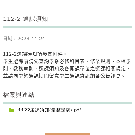
112-2 選課須知
日期：2023-11-24
112-2選課須知請參閱附件。
學生選課前請先查詢學系必修科目表、修業規則、本校學
則、教務章則、選課須知及各開課單位之選課相關規定，
並請同學於選課期間留意學生選課資訊網各公告訊息。
檔案與連結
1122選課須知(彙整定稿).pdf