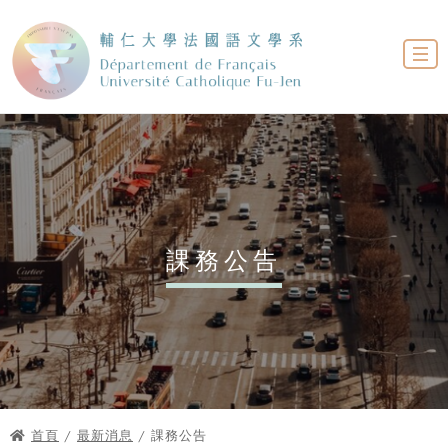
課務公告
首頁
/
最新消息
/ 課務公告