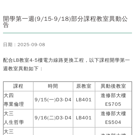
開學第一週(9/15-9/18)部分課程教室異動公
告
日期：2025-09-08
配合LB教室4-5樓電力線路更換工程，以下課程開學第一
週教室異動如下：
課程
時間
原教室
異動後教室
大四
進修部大樓
9/15(一)D3-D4
LB401
專業倫理
ES705
大三
進修部大樓
9/16(二)D3-D4
LB401
人生哲學
ES504
大三