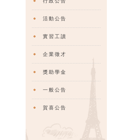
行政公告
活動公告
實習工讀
企業徵才
獎助學金
一般公告
賀喜公告