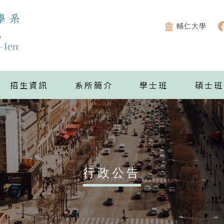
輔仁大學
招生資訊
系所簡介
學士班
碩士班
行政公告