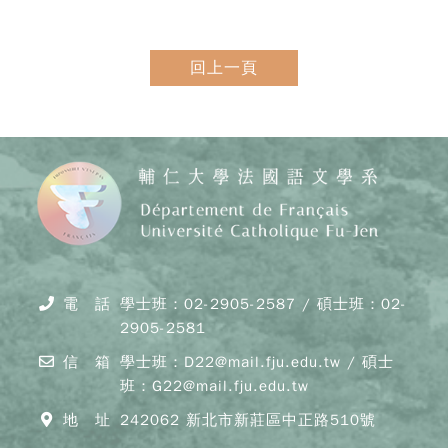
回上一頁
電 話
學士班：02-2905-2587 / 碩士班：02-
2905-2581
信 箱
學士班：D22@mail.fju.edu.tw / 碩士
班：G22@mail.fju.edu.tw
地 址
242062 新北市新莊區中正路510號