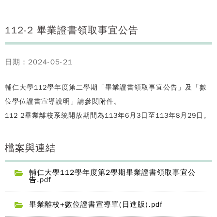
112-2 畢業證書領取事宜公告
日期：2024-05-21
輔仁大學112學年度第二學期「畢業證書領取事宜公告」及「數
位學位證書宣導說明」請參閱附件。
112-2畢業離校系統開放期間為113年6月3日至113年8月29日。
檔案與連結
輔仁大學112學年度第2學期畢業證書領取事宜公
告.pdf
畢業離校+數位證書宣導單(日進版).pdf