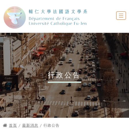
行政公告
首頁
/
最新消息
/ 行政公告