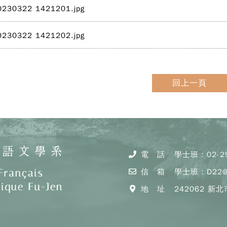
0230322 1421201.jpg
0230322 1421202.jpg
回上一頁
電 話
學士班：02-29
信 箱
學士班：D22@mai
地 址
242062 新