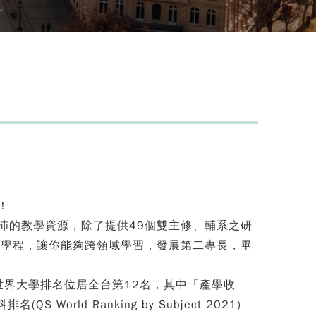
！
沛的教學資源，除了提供49個雙主修、輔系之研
微學程，讓你能夠跨領域學習，發展第二專長，畢
世界大學排名位居全台第12名，其中「產學收
rld Ranking by Subject 2021)