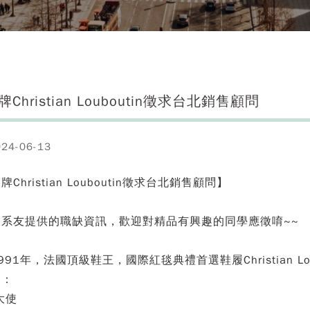
Christian Louboutin徵求台北銷售顧問
4-06-13
Christian Louboutin徵求台北銷售顧問】
業系友提供的職缺資訊，歡迎對精品有興趣的同學應徵唷~~
991年，法國頂級鞋王，國際紅毯典禮首選鞋履Christian Lo
容：
大使