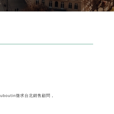
uboutin徵求台北銷售顧問，