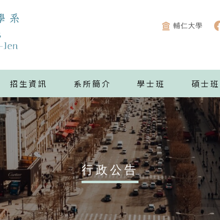
輔仁大學
招生資訊
系所簡介
學士班
碩士班
行政公告