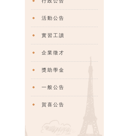
行政公告
活動公告
實習工讀
企業徵才
獎助學金
一般公告
賀喜公告