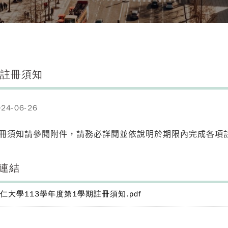
1 註冊須知
4-06-26
1註冊須知請參閱附件，請務必詳閱並依說明於期限內完成各項
連結
仁大學113學年度第1學期註冊須知.pdf