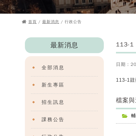
首頁
/
最新消息
/ 行政公告
113-
最新消息
日期：202
全部消息
113-
新生專區
檔案與
招生訊息
輔
課務公告