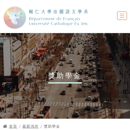
獎助學金
首頁
/
最新消息
/ 獎助學金