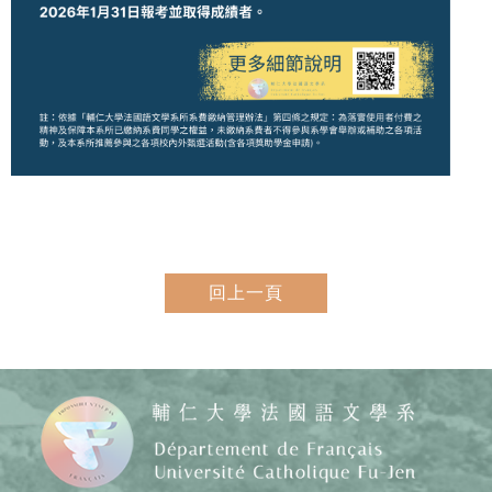
回上一頁
Copy