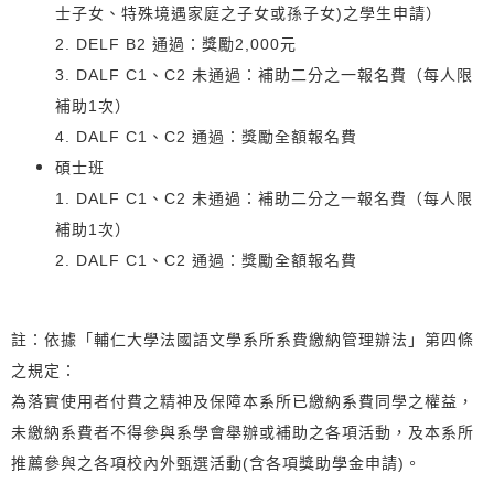
士子女、特殊境遇家庭之子女或孫子女)之學生申請）
2. DELF B2 通過：獎勵2,000元
3. DALF C1、C2 未通過：補助二分之一報名費（每人限
補助1次）
4. DALF C1、C2 通過：獎勵全額報名費
碩士班
1. DALF C1、C2 未通過：補助二分之一報名費（每人限
補助1次）
2. DALF C1、C2 通過：獎勵全額報名費
註：依據「輔仁大學法國語文學系所系費繳納管理辦法」第四條
之規定：
為落實使用者付費之精神及保障本系所已繳納系費同學之權益，
未繳納系費者不得參與系學會舉辦或補助之各項活動，及本系所
推薦參與之各項校內外甄選活動(含各項獎助學金申請)。