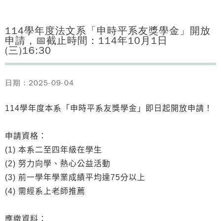
114學年度法文系「申時平系友獎學金」開放
申請，📅截止時間：114年10月1日
(三)16:30
日期：2025-09-04
114學年度本系「申時平系友獎學金」即日起開放申請！
申請資格：
(1) 本系二至四年級在學生
(2) 努力向學、熱心公益活動
(3) 前一學年學業成績平均達75分以上
(4) 需經系上老師推薦
應繳資料：