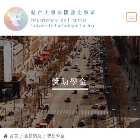
獎助學金
首頁
/
最新消息
/ 獎助學金