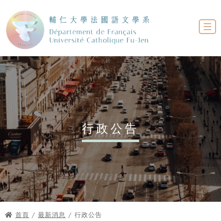
行政公告
首頁
/
最新消息
/ 行政公告