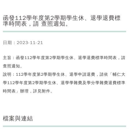
函發112學年度第2學期學生休、退學退費標
準時間表，請 查照週知。
日期：2023-11-21
主旨：函發112學年度第2學期學生休、退學退費標準時間表，請
查照週知。
說明：112學年度第2學期學生休、退學申請退費，請依「輔仁大
學112學年度第2學期學生休、退學學雜費及學分學雜費退費標準
時間表」辦理，詳見附件。
檔案與連結