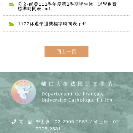
公文-函發112學年度第2學期學生休、退學退費
標準時間表.pdf
1122休退學退費標準時間表.pdf
回上一頁
電 話
學士班：02-2905-2587 / 碩士班：02-
2905-2581