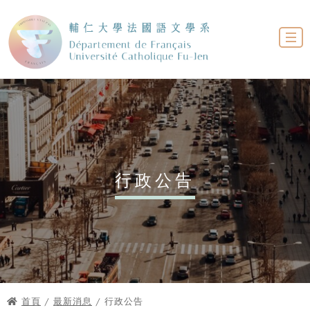
行政公告
首頁
/
最新消息
/ 行政公告