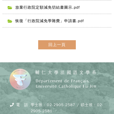
放棄行政院定額減免切結書圖示.pdf
恢復「行政院減免學雜費」申請書.pdf
回上一頁
電 話
學士班：02-2905-2587 / 碩士班：02-
2905-2581