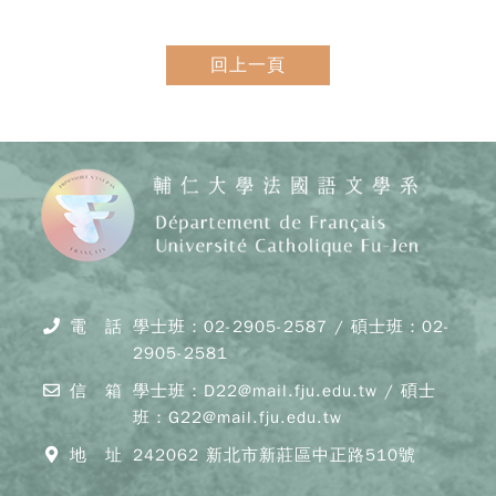
回上一頁
電 話
學士班：02-2905-2587 / 碩士班：02-
2905-2581
信 箱
學士班：D22@mail.fju.edu.tw / 碩士
班：G22@mail.fju.edu.tw
地 址
242062 新北市新莊區中正路510號