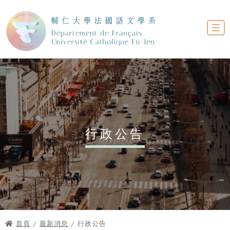
行政公告
首頁
/
最新消息
/ 行政公告