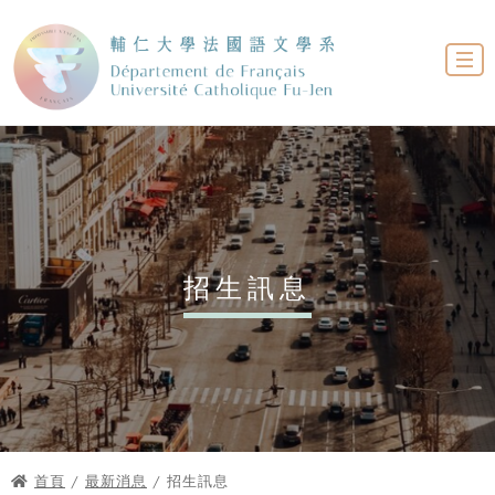
招生訊息
首頁
/
最新消息
/ 招生訊息