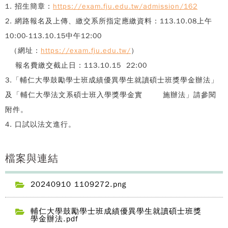
1. 招生簡章：
https://exam.fju.edu.tw/admission/162
2. 網路報名及上傳、繳交系所指定應繳資料：113.10.08上午
10:00-113.10.15中午12:00
（網址：
https://exam.fju.edu.tw/
）
報名費繳交截止日：113.10.15 22:00
3.「輔仁大學鼓勵學士班成績優異學生就讀碩士班獎學金辦法」
及「輔仁大學法文系碩士班入學獎學金實 施辦法」請參閱
附件。
4. 口試以法文進行。
檔案與連結
20240910 1109272.png
輔仁大學鼓勵學士班成績優異學生就讀碩士班獎
學金辦法.pdf