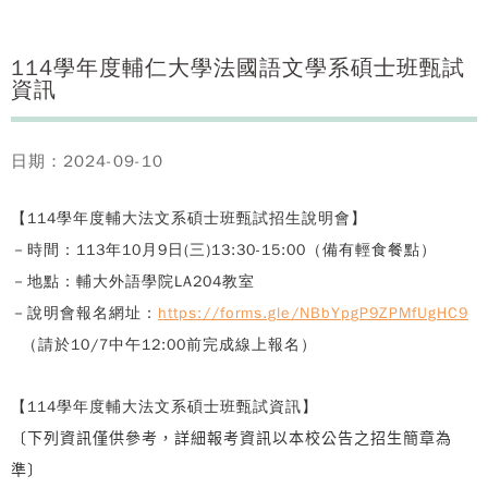
114學年度輔仁大學法國語文學系碩士班甄試
資訊
日期：2024-09-10
【
11
4
學年度輔大法文系碩士班甄試招生說明會】
－時間：113年10月9日(三)13:30-15:00（備有輕食餐點）
－地點：輔大外語學院LA204教室
－說明會報名網址：
https://forms.gle/NBbYpgP9ZPMfUgHC9
（請於10/7中午12:00前完成線上報名）
【
11
4
學年度輔大法文系碩士班甄試資訊】
〔下列資訊僅供參考，詳細報考資訊以本校公告之招生簡章為
準
〕