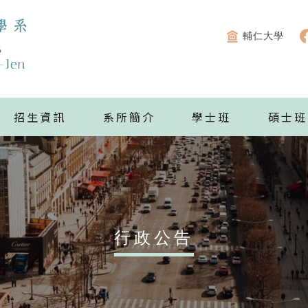
輔仁大學
招生資訊
系所簡介
學士班
碩士班
行政公告