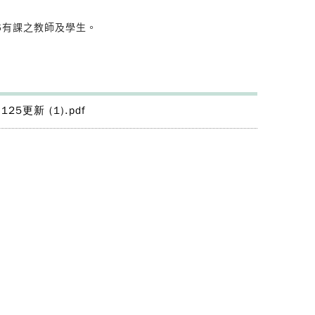
6有課之教師及學生。
5更新 (1).pdf