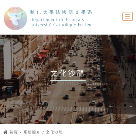
文化沙龍
首頁
/
系所簡介
/ 文化沙龍