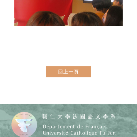
回上一頁
Copy