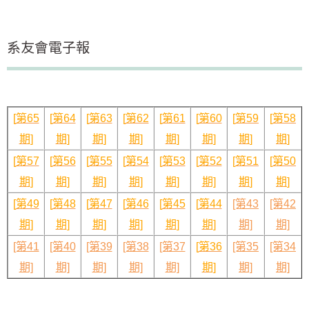
系友會電子報
[
第65
[
第64
[
第63
[
第62
[
第61
[
第60
[
第59
[
第58
期
]
期
]
期
]
期
]
期
]
期
]
期
]
期
]
[
第57
[
第56
[
第55
[
第54
[
第53
[
第52
[
第51
[
第50
期
]
期
]
期
]
期
]
期
]
期]
期
]
期
]
[
第49
[
第48
[
第47
[
第46
[
第45
[
第44
[第43
[第42
期
]
期
]
期
]
期
]
期
]
期
]
期]
期]
[第41
[第40
[第39
[第38
[第37
[
第36
[第35
[第34
期]
期]
期]
期]
期]
期
]
期]
期]