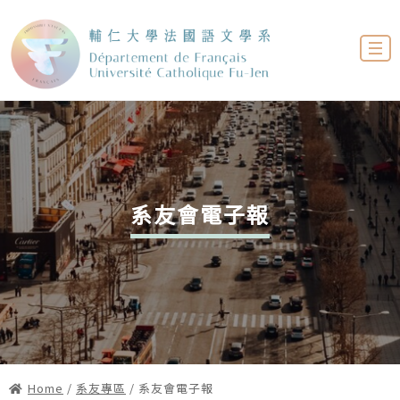
系友會電子報
Home
/
系友專區
/ 系友會電子報