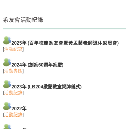
系友會活動紀錄
百年校慶系友會暨黃孟蘭老師退休感恩會
2025年
(
)
[
活動紀錄
]
2024年 (創系60週年系慶)
[
活動專區
]
2023年 (LB204啟蒙教室揭牌儀式)
[
活動紀錄
]
2022年
[
活動紀錄
]