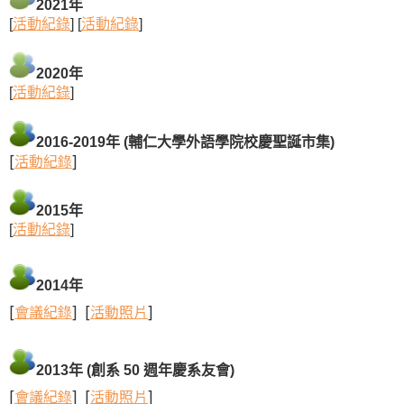
2021年
[
活動紀錄
] [
活動紀錄
]
2020年
[
活動紀錄
]
2016-2019年
(
輔仁大學外語學院校慶聖誕市集
)
[
活動紀錄
]
2015年
[
活動紀錄
]
2014年
[
會議紀錄
] [
活動照片
]
2013年 (創系 50 週年慶系友會)
[
會議紀錄
] [
活動照片
]