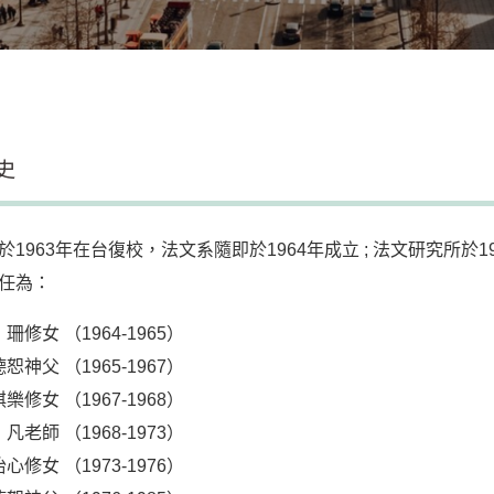
史
於1963年在台復校，法文系隨即於1964年成立 ; 法文研究所於1
任為：
珊修女 （1964-1965）
恕神父 （1965-1967）
樂修女 （1967-1968）
凡老師 （1968-1973）
心修女 （1973-1976）