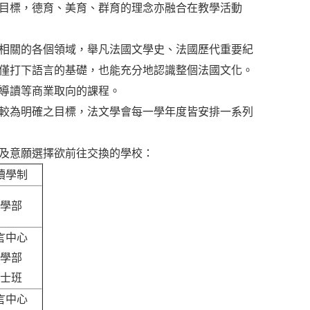
目標，德育、美育、群育的理念亦融合在教學活動
相關的各個領域，舉凡法國文學史、法國歷代重要紀
僅打下語言的基礎，也能充分地認識整個法國文化。
導讀等商業取向的課程。
較為明確之目標，法文學會每一學年度皆安排一系列
及意願選擇欲前往交換的學校：
讀學制
學部
言中心
學部
士班
言中心