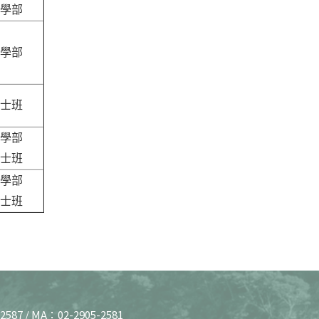
學部
學部
士班
學部
士班
學部
士班
Copy
© 20
J
2587 / MA：02-2905-2581