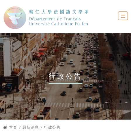
行政公告
首頁
/
最新消息
/ 行政公告