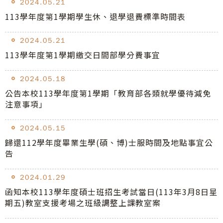
2024.05.21
113學年度第1學期學生休、退學退費標準時間表
2024.05.21
113學年度第1學期繳交日間部學分費事宜
2024.05.18
公告本校113學年度第1學期「教育部各類就學優待減免
注意事項」
2024.05.15
歸還112學年度畢業生學(碩、博)士服時間及地點事宜公
告
2024.01.29
函知本校113學年度碩士班招生考試當日(113年3月8日星
期五)教室支援考場之班級調整上課教室案