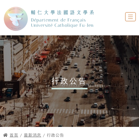
行政公告
首頁
/
最新消息
/ 行政公告