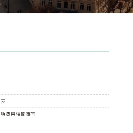
間表
各項費用相關事宜