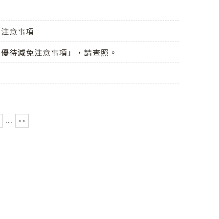
」注意事項
學優待減免注意事項」，請查照。
...
>>