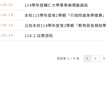
114學年度輔仁大學畢業典禮邀請函
6.05.21
本校115學年度第1學期「行政院減免學雜費
6.05.18
公告本校114學年度第2學期「教育部各類就
6.05.14
114-2 註冊須知
6.01.14
當前第 1 / 8 頁
1
2
3