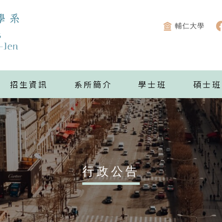
輔仁大學
招生資訊
系所簡介
學士班
碩士班
行政公告