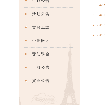
行政公告
202
活動公告
202
202
實習工讀
202
企業徵才
獎助學金
一般公告
賀喜公告