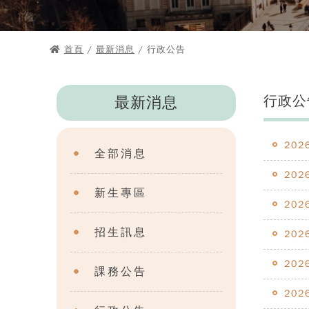
首頁
/
最新消息
/ 行政公告
行政公
最新消息
202
全部消息
202
新生專區
202
招生訊息
202
202
課務公告
202