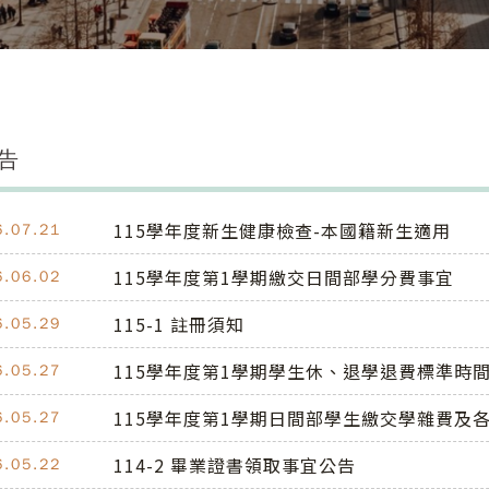
告
115學年度新生健康檢查-本國籍新生適用
6.07.21
115學年度第1學期繳交日間部學分費事宜
6.06.02
115-1 註冊須知
6.05.29
115學年度第1學期學生休、退學退費標準時
6.05.27
115學年度第1學期日間部學生繳交學雜費及
6.05.27
114-2 畢業證書領取事宜公告
6.05.22